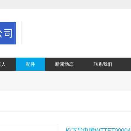
器人
配件
新闻动态
联系我们
松下导电嘴WTTET00004A