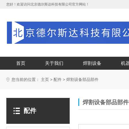
您好！欢迎访问北京德尔斯达科技有限公司官方网站！
首页
关于我们
焊割设备
机
您当前的位置：
>
>
主页
配件
焊割设备部品部件
焊割设备部品部件
配件