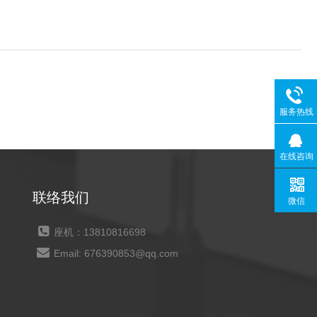
服务热线
在线咨询
联络我们
微信
座机：13810816698
Email: 676390853@qq.com