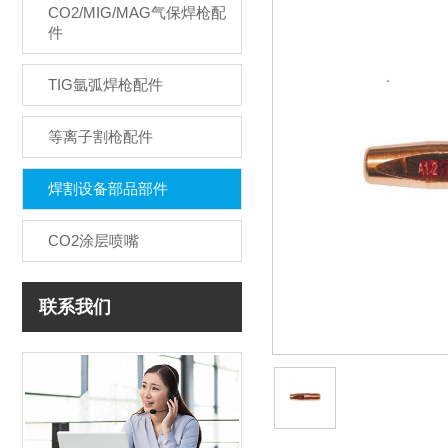
CO2/MIG/MAG气保焊枪配
件
TIG氩弧焊枪配件
等离子割枪配件
焊割设备部品部件
CO2涂层喷嘴
联系我们