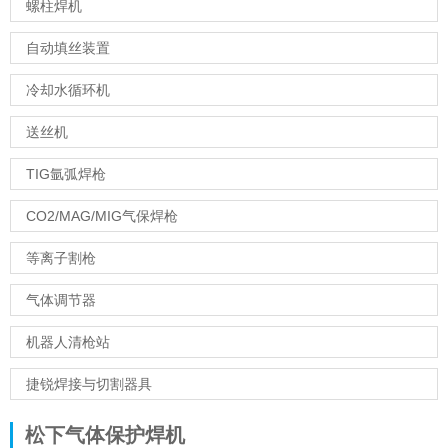
螺柱焊机
自动填丝装置
冷却水循环机
送丝机
TIG氩弧焊枪
CO2/MAG/MIG气保焊枪
等离子割枪
气体调节器
机器人清枪站
捷锐焊接与切割器具
松下气体保护焊机