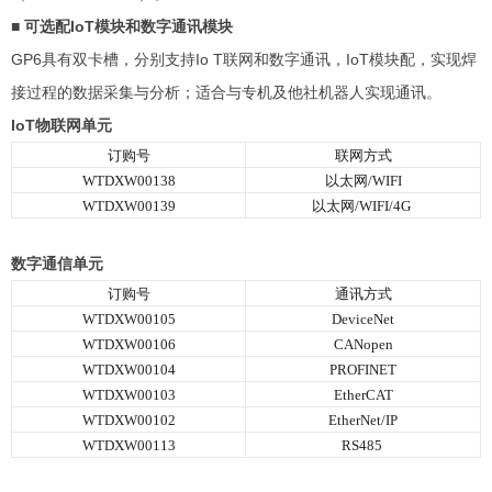
■ 可选配IoT模块和数字通讯模块
GP6具有双卡槽，分别支持Io T联网和数字通讯，IoT模块配，实现焊
接过程的数据采集与分析；适合与专机及他社机器人实现通讯。
IoT物联网单元
订购号
联网方式
WTDXW00138
以太网/WIFI
WTDXW00139
以太网/WIFI/4G
数字通信单元
订购号
通讯方式
WTDXW00105
DeviceNet
WTDXW00106
CANopen
WTDXW00104
PROFINET
WTDXW00103
EtherCAT
WTDXW00102
EtherNet/IP
WTDXW00113
RS485