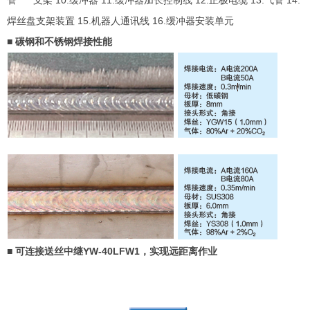
管 支架 10.缓冲器 11.缓冲器加长控制线 12.正极电缆 13.气管 14.
焊丝盘支架装置 15.机器人通讯线 16.缓冲器安装单元
■
碳钢和不锈钢焊接性能
■ 可连接送丝中继
YW-40LFW1
，实现远距离作业