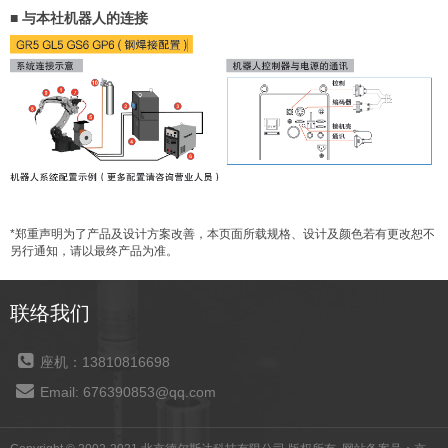
■ 与本社机器人的连接
*郑重声明为了产品及设计方案改善，本页面所载规格、设计及颜色若有更改恕不
另行通知，请以最终产品为准。
联络我们
座机：13810816698
Email: 676390853@qq.com