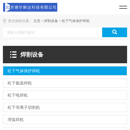
您当前的位置：
主页
>
焊割设备
>
松下气体保护焊机
焊割设备
松下气体保护焊机
松下氩弧焊机
松下电焊机
松下等离子切割机
埋弧焊机