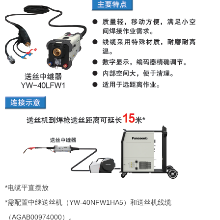
*电缆平直摆放
*需配置中继送丝机（YW-40NFW1HA5）和送丝机线缆
（AGAB00974000）。